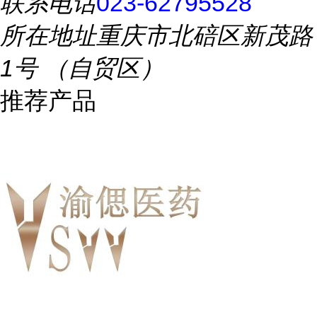
联系电话
023-62795528
所在地址
重庆市北碚区新茂路
1号 （自贸区）
推荐产品