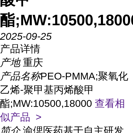
酯;MW:10500,1800
2025-09-25
产品详情
产地
重庆
产品名称
PEO-PMMA;聚氧化
乙烯-聚甲基丙烯酸甲
酯;MW:10500,18000
查看相
似产品 >
简介
渝偲医药基于自主研发