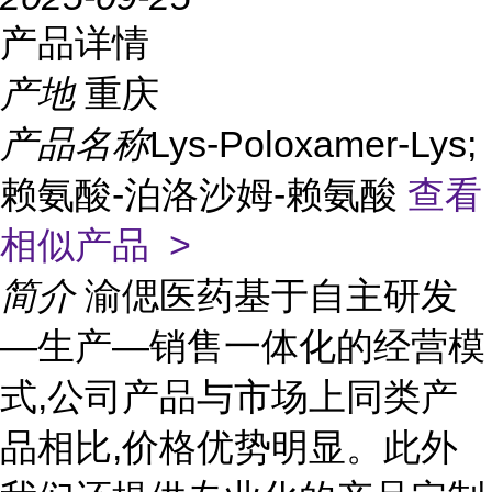
产品详情
产地
重庆
产品名称
Lys-Poloxamer-Lys;
赖氨酸-泊洛沙姆-赖氨酸
查看
相似产品 >
简介
渝偲医药基于自主研发
—生产—销售一体化的经营模
式,公司产品与市场上同类产
品相比,价格优势明显。此外