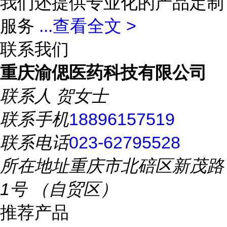
我们还提供专业化的产品定制
服务
...
查看全文 >
联系我们
重庆渝偲医药科技有限公司
联系人
贺女士
联系手机
18896157519
联系电话
023-62795528
所在地址
重庆市北碚区新茂路
1号 （自贸区）
推荐产品