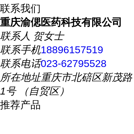
联系我们
重庆渝偲医药科技有限公司
联系人
贺女士
联系手机
18896157519
联系电话
023-62795528
所在地址
重庆市北碚区新茂路
1号 （自贸区）
推荐产品