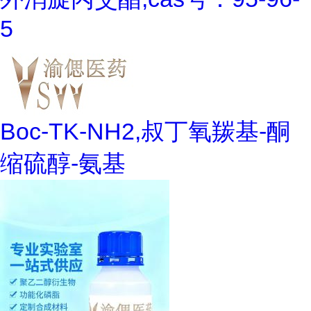
5
Boc-TK-NH2,叔丁氧羰基-酮
缩硫醇-氨基