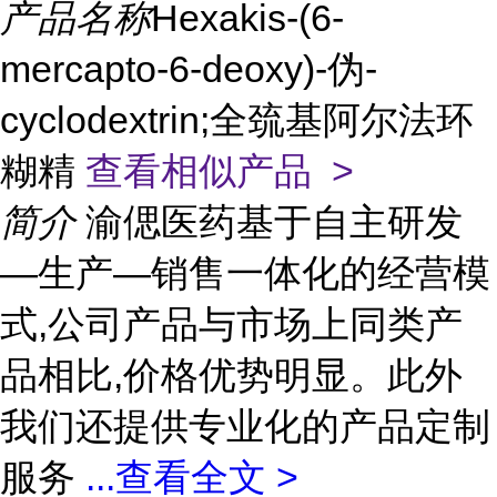
产品名称
Hexakis-(6-
mercapto-6-deoxy)-伪-
cyclodextrin;全巯基阿尔法环
糊精
查看相似产品 >
简介
渝偲医药基于自主研发
—生产—销售一体化的经营模
式,公司产品与市场上同类产
品相比,价格优势明显。此外
我们还提供专业化的产品定制
服务
...
查看全文 >