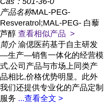
Cas：
501-36-0
产品名称
MAL-PEG-
Resveratrol;MAL-PEG- 白藜
芦醇
查看相似产品 >
简介
渝偲医药基于自主研发
—生产—销售一体化的经营模
式,公司产品与市场上同类产
品相比,价格优势明显。此外
我们还提供专业化的产品定制
服务
...
查看全文 >