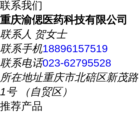
联系我们
重庆渝偲医药科技有限公司
联系人
贺女士
联系手机
18896157519
联系电话
023-62795528
所在地址
重庆市北碚区新茂路
1号 （自贸区）
推荐产品