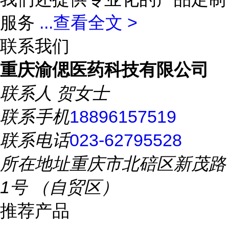
服务
...
查看全文 >
联系我们
重庆渝偲医药科技有限公司
联系人
贺女士
联系手机
18896157519
联系电话
023-62795528
所在地址
重庆市北碚区新茂路
1号 （自贸区）
推荐产品