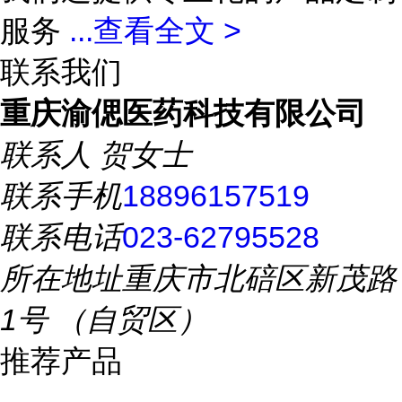
服务
...
查看全文 >
联系我们
重庆渝偲医药科技有限公司
联系人
贺女士
联系手机
18896157519
联系电话
023-62795528
所在地址
重庆市北碚区新茂路
1号 （自贸区）
推荐产品