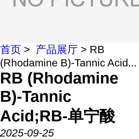
首页
>
产品展厅
> RB
(Rhodamine B)-Tannic Acid...
RB (Rhodamine
B)-Tannic
Acid;RB-单宁酸
2025-09-25