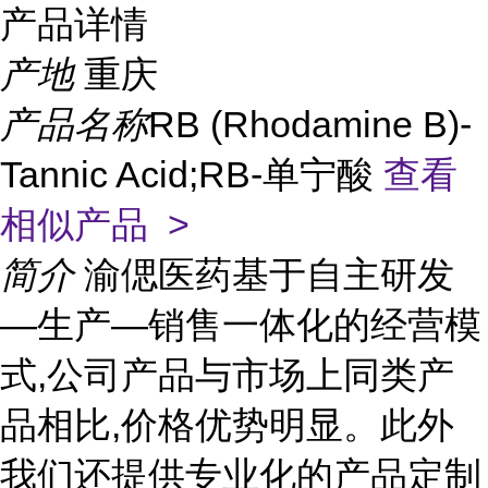
产品详情
产地
重庆
产品名称
RB (Rhodamine B)-
Tannic Acid;RB-单宁酸
查看
相似产品 >
简介
渝偲医药基于自主研发
—生产—销售一体化的经营模
式,公司产品与市场上同类产
品相比,价格优势明显。此外
我们还提供专业化的产品定制