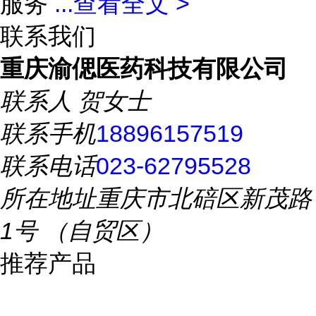
服务
...
查看全文 >
联系我们
重庆渝偲医药科技有限公司
联系人
贺女士
联系手机
18896157519
联系电话
023-62795528
所在地址
重庆市北碚区新茂路
1号 （自贸区）
推荐产品